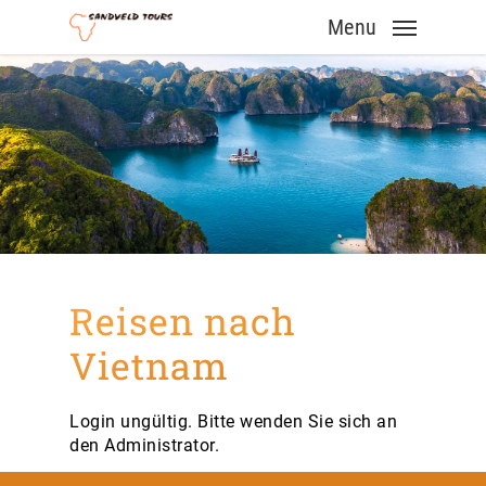
Skip
Menu
to
main
content
Reisen nach
Vietnam
Login ungültig. Bitte wenden Sie sich an
den Administrator.