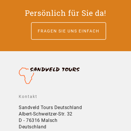
Persönlich für Sie da!
FRAGEN SIE UNS EINFACH
Kontakt
Sandveld Tours Deutschland
Albert-Schweitzer-Str. 32
D - 76316 Malsch
Deutschland