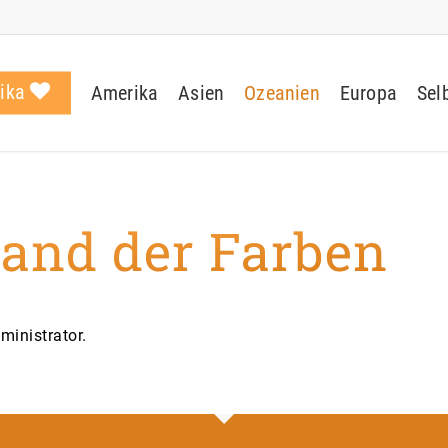
rika
Amerika
Asien
Ozeanien
Europa
Sel
Land der Farben
ministrator.