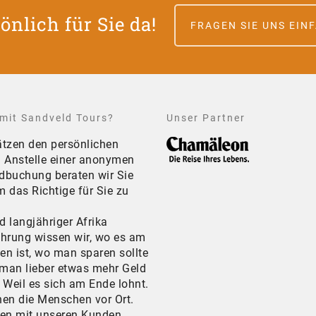
önlich für Sie da!
FRAGEN SIE UNS EIN
mit Sandveld Tours?
Unser Partner
ätzen den persönlichen
. Anstelle einer anonymen
dbuchung beraten wir Sie
 das Richtige für Sie zu
 langjähriger Afrika
ahrung wissen wir, wo es am
en ist, wo man sparen sollte
man lieber etwas mehr Geld
 Weil es sich am Ende lohnt.
nen die Menschen vor Ort.
hen mit unseren Kunden,