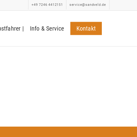
+49 7246 4412151
service@sandveld.de
bstfahrer |
Info & Service
Kontakt