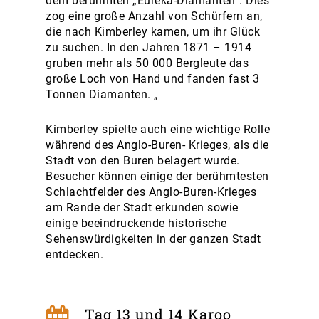
dem berühmten „Eureka-Diamanten“. Dies
zog eine große Anzahl von Schürfern an,
die nach Kimberley kamen, um ihr Glück
zu suchen. In den Jahren 1871 – 1914
gruben mehr als 50 000 Bergleute das
große Loch von Hand und fanden fast 3
Tonnen Diamanten. „
Kimberley spielte auch eine wichtige Rolle
während des Anglo-Buren- Krieges, als die
Stadt von den Buren belagert wurde.
Besucher können einige der berühmtesten
Schlachtfelder des Anglo-Buren-Krieges
am Rande der Stadt erkunden sowie
einige beeindruckende historische
Sehenswürdigkeiten in der ganzen Stadt
entdecken.
Tag 13 und 14 Karoo