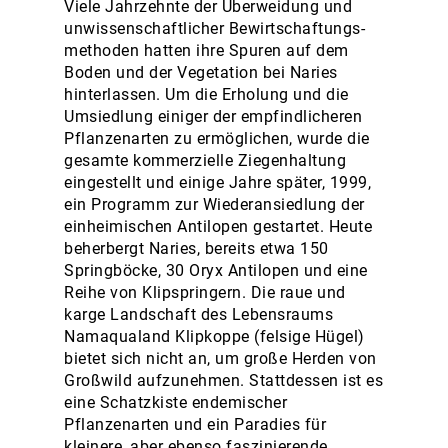
Viele Jahrzehnte der Überweidung und
unwissenschaftlicher Bewirtschaftungs-
methoden hatten ihre Spuren auf dem
Boden und der Vegetation bei Naries
hinterlassen. Um die Erholung und die
Umsiedlung einiger der empfindlicheren
Pflanzenarten zu ermöglichen, wurde die
gesamte kommerzielle Ziegenhaltung
eingestellt und einige Jahre später, 1999,
ein Programm zur Wiederansiedlung der
einheimischen Antilopen gestartet. Heute
beherbergt Naries, bereits etwa 150
Springböcke, 30 Oryx Antilopen und eine
Reihe von Klipspringern. Die raue und
karge Landschaft des Lebensraums
Namaqualand Klipkoppe (felsige Hügel)
bietet sich nicht an, um große Herden von
Großwild aufzunehmen. Stattdessen ist es
eine Schatzkiste endemischer
Pflanzenarten und ein Paradies für
kleinere, aber ebenso faszinierende