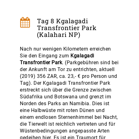
Tag 8 Kgalagadi
Transfrontier Park
(Kalahari NP)
Nach nur wenigen Kilometern erreichen
Sie den Eingang zum
Kgalagadi
Transfrontier Park
. (Parkgebühren sind bei
der Ankunft am Tor zu entrichten, aktuell
(2019) 356 ZAR, ca. 23,- € pro Person und
Tag). Der Kgalagadi Transfrontier Park
erstreckt sich über die Grenze zwischen
Südafrika und Botswana und grenzt im
Norden des Parks an Namibia. Dies ist
eine Halbwüste mit roten Dünen und
einem endlosen Sternenhimmel bei Nacht,
die Tierwelt ist reichlich vertreten und für
Wüstenbedingungen angepasste Arten
gedeihen hier. Es ist ein Traumort für