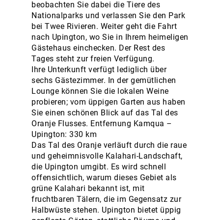
beobachten Sie dabei die Tiere des
Nationalparks und verlassen Sie den Park
bei Twee Rivieren. Weiter geht die Fahrt
nach Upington, wo Sie in Ihrem heimeligen
Gästehaus einchecken. Der Rest des
Tages steht zur freien Verfügung.
Ihre Unterkunft verfügt lediglich über
sechs Gästezimmer. In der gemütlichen
Lounge können Sie die lokalen Weine
probieren; vom üppigen Garten aus haben
Sie einen schönen Blick auf das Tal des
Oranje Flusses. Entfernung Kamqua –
Upington: 330 km
Das Tal des Oranje verläuft durch die raue
und geheimnisvolle Kalahari-Landschaft,
die Upington umgibt. Es wird schnell
offensichtlich, warum dieses Gebiet als
grüne Kalahari bekannt ist, mit
fruchtbaren Tälern, die im Gegensatz zur
Halbwüste stehen. Upington bietet üppig