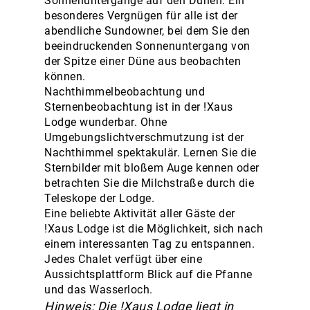
Sonnenuntergänge auf den Dünen. Ein
besonderes Vergnügen für alle ist der
abendliche Sundowner, bei dem Sie den
beeindruckenden Sonnenuntergang von
der Spitze einer Düne aus beobachten
können.
Nachthimmelbeobachtung und
Sternenbeobachtung ist in der !Xaus
Lodge wunderbar. Ohne
Umgebungslichtverschmutzung ist der
Nachthimmel spektakulär. Lernen Sie die
Sternbilder mit bloßem Auge kennen oder
betrachten Sie die Milchstraße durch die
Teleskope der Lodge.
Eine beliebte Aktivität aller Gäste der
!Xaus Lodge ist die Möglichkeit, sich nach
einem interessanten Tag zu entspannen.
Jedes Chalet verfügt über eine
Aussichtsplattform Blick auf die Pfanne
und das Wasserloch.
Hinweis: Die !Xaus Lodge liegt in