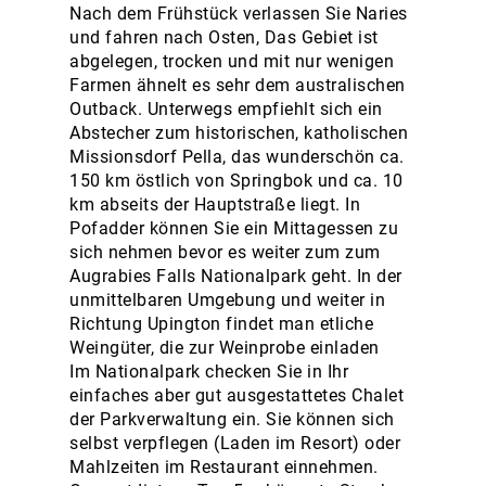
Nach dem Frühstück verlassen Sie Naries
und fahren nach Osten, Das Gebiet ist
abgelegen, trocken und mit nur wenigen
Farmen ähnelt es sehr dem australischen
Outback. Unterwegs empfiehlt sich ein
Abstecher zum historischen, katholischen
Missionsdorf Pella, das wunderschön ca.
150 km östlich von Springbok und ca. 10
km abseits der Hauptstraße liegt. In
Pofadder können Sie ein Mittagessen zu
sich nehmen bevor es weiter zum zum
Augrabies Falls Nationalpark geht. In der
unmittelbaren Umgebung und weiter in
Richtung Upington findet man etliche
Weingüter, die zur Weinprobe einladen
Im Nationalpark checken Sie in Ihr
einfaches aber gut ausgestattetes Chalet
der Parkverwaltung ein. Sie können sich
selbst verpflegen (Laden im Resort) oder
Mahlzeiten im Restaurant einnehmen.