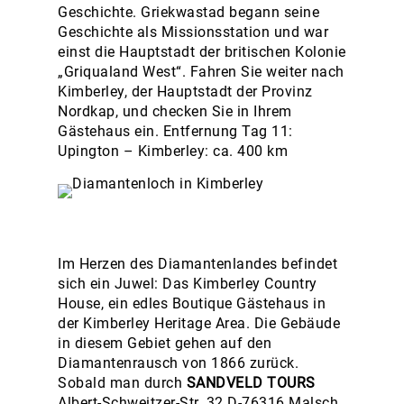
Geschichte. Griekwastad begann seine
Geschichte als Missionsstation und war
einst die Hauptstadt der britischen Kolonie
„Griqualand West“. Fahren Sie weiter nach
Kimberley, der Hauptstadt der Provinz
Nordkap, und checken Sie in Ihrem
Gästehaus ein. Entfernung Tag 11:
Upington – Kimberley: ca. 400 km
Im Herzen des Diamantenlandes befindet
sich ein Juwel: Das Kimberley Country
House, ein edles Boutique Gästehaus in
der Kimberley Heritage Area. Die Gebäude
in diesem Gebiet gehen auf den
Diamantenrausch von 1866 zurück.
Sobald man durch
SANDVELD TOURS
Albert-Schweitzer-Str. 32 D-76316 Malsch