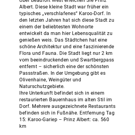
Über Beaufort West erreichen Sie Prinz
Albert. Diese kleine Stadt war früher ein
typisches „verschlafenes“ Karoo-Dorf. In
den letzten Jahren hat sich diese Stadt zu
einem der beliebtesten Wohnorte
entwickelt da man hier Lebensqualität zu
genießen weis. Das Städtchen hat eine
schöne Architektur und eine faszinierende
Flora und Fauna. Die Stadt liegt nur 2 km
vom beeindruckenden und Swartbergpass
entfernt – sicherlich eine der schönsten
Passstraßen. In der Umgebung gibt es
Olivenhaine, Weingüter und
Naturschutzgebiete.
Ihre Unterkunft befindet sich in einem
restaurierten Bauernhaus im alten Stil im
Dorf. Mehrere ausgezeichnete Restaurants
befinden sich in Fußnähe. Entfernung Tag
15: Karoo-Gariep – Prinz Albert: ca. 560
km