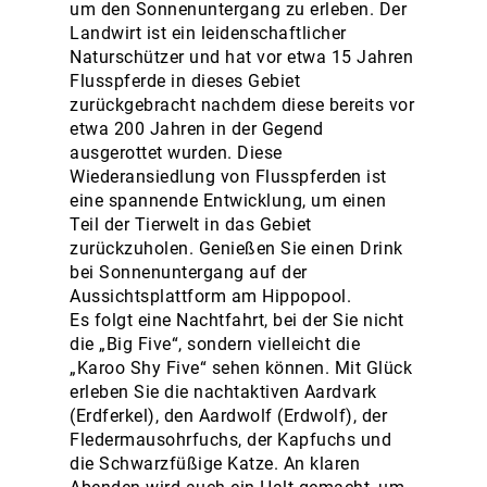
um den Sonnenuntergang zu erleben. Der
Landwirt ist ein leidenschaftlicher
Naturschützer und hat vor etwa 15 Jahren
Flusspferde in dieses Gebiet
zurückgebracht nachdem diese bereits vor
etwa 200 Jahren in der Gegend
ausgerottet wurden. Diese
Wiederansiedlung von Flusspferden ist
eine spannende Entwicklung, um einen
Teil der Tierwelt in das Gebiet
zurückzuholen. Genießen Sie einen Drink
bei Sonnenuntergang auf der
Aussichtsplattform am Hippopool.
Es folgt eine Nachtfahrt, bei der Sie nicht
die „Big Five“, sondern vielleicht die
„Karoo Shy Five“ sehen können. Mit Glück
erleben Sie die nachtaktiven Aardvark
(Erdferkel), den Aardwolf (Erdwolf), der
Fledermausohrfuchs, der Kapfuchs und
die Schwarzfüßige Katze. An klaren