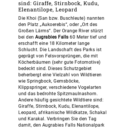
sind: Giraffe, Stirnbock, Kudu,
Elenantilope, Leopard
Die Khoi (San bzw. Buschleute) nannten
den Platz „Aukoerebis“, oder „Ort des
Großen Lärms“. Der Orange River stürzt
bei den
Augrabies Falls
60 Meter tief und
erschafft eine 18 Kilometer lange
Schlucht. Die Landschaft des Parks ist
geprägt von Felsvorsprüngen, die mit
Köcherbäumen (sehr gute Fotomotive)
bedeckt sind. Dieses Schutzgebiet
beherbergt eine Vielzahl von Wildtieren
wie Springbock, Gemsböcke,
Klippspringer, verschiedene Vogelarten
und das bedrohte Spitzmaulnashorn.
Andere häufig gesichtete Wildtiere sind:
Giraffe, Stirnbock, Kudu, Elenantilope,
Leopard, afrikanische Wildkatze, Schakal
und Karakal. Verbringen Sie den Tag
damit, den Augrabies Falls Nationalpark