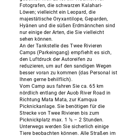
Fotografen, die schwarzen Kalahari-
Löwen; vielleicht ein Leopard, die
majestätische Oryxantilope, Geparden,
Hyänen und die süßen Erdmännchen sind
nur einige der Arten, die Sie vielleicht
sehen können.
An der Tankstelle des Twee Rivieren
Camps (Parkeingang) empfiehlt es sich,
den Luftdruck der Autoreifen zu
reduzieren, um auf den sandigen Wegen
besser voran zu kommen (das Personal ist
Ihnen gerne behilflich).
Vom Camp aus fahren Sie ca. 65 km
nördlich entlang der Auob River Road in
Richtung Mata Mata, zur Kamqua
Picknickanlage. Sie benötigen für die
Strecke von Twee Rivieren bis zum
Picknickplatz max. 1 ½ – 2 Stunden.
Unterwegs werden Sie sicherlich einige
Tiere beobachten können. Alle Straßen im