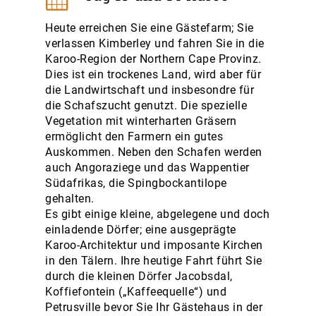
Heute erreichen Sie eine Gästefarm; Sie
verlassen Kimberley und fahren Sie in die
Karoo-Region der Northern Cape Provinz.
Dies ist ein trockenes Land, wird aber für
die Landwirtschaft und insbesondre für
die Schafszucht genutzt. Die spezielle
Vegetation mit winterharten Gräsern
ermöglicht den Farmern ein gutes
Auskommen. Neben den Schafen werden
auch Angoraziege und das Wappentier
Südafrikas, die Spingbockantilope
gehalten.
Es gibt einige kleine, abgelegene und doch
einladende Dörfer; eine ausgeprägte
Karoo-Architektur und imposante Kirchen
in den Tälern. Ihre heutige Fahrt führt Sie
durch die kleinen Dörfer Jacobsdal,
Koffiefontein („Kaffeequelle“) und
Petrusville bevor Sie Ihr Gästehaus in der