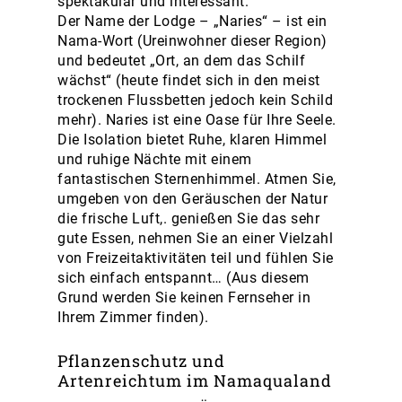
spektakulär und interessant.
Der Name der Lodge – „Naries“ – ist ein
Nama-Wort (Ureinwohner dieser Region)
und bedeutet „Ort, an dem das Schilf
wächst“ (heute findet sich in den meist
trockenen Flussbetten jedoch kein Schild
mehr). Naries ist eine Oase für Ihre Seele.
Die Isolation bietet Ruhe, klaren Himmel
und ruhige Nächte mit einem
fantastischen Sternenhimmel. Atmen Sie,
umgeben von den Geräuschen der Natur
die frische Luft,. genießen Sie das sehr
gute Essen, nehmen Sie an einer Vielzahl
von Freizeitaktivitäten teil und fühlen Sie
sich einfach entspannt… (Aus diesem
Grund werden Sie keinen Fernseher in
Ihrem Zimmer finden).
Pflanzenschutz und
Artenreichtum im Namaqualand