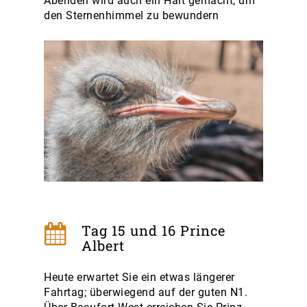
Abenden wird auch ein Halt gemacht, um
den Sternenhimmel zu bewundern
Tag 15 und 16 Prince
Albert
Heute erwartet Sie ein etwas längerer
Fahrtag; überwiegend auf der guten N1.