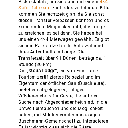
Picknickplatz, um sie dann mit einem
4×4-
Safarifahrzeug
zur Lodge zu bringen. Bitte
kommen Sie rechtzeitig an, da Sie sonst
diesen Transfer verpassen könnten und es
keine andere Möglichkeit gibt, die Lodge
zu erreichen; es sei denn, Sie haben bei
uns einen 4×4 Mietwagen gewählt. Es gibt
sichere Parkplätze für Ihr Auto während
Ihres Aufenthalts in Lodge. Die
Transferzeit über 91 Dünen! beträgt ca. 1
Stunde (30 km).
Die „
!Xaus Lodge
“, ein von Fair Trade
Tourism zertifiziertes Reiseziel und im
Eigentum der örtlichen San (Buschleute),
bietet ein abgelegenes, ruhiges
Wüstenerlebnis für Gäste, die auf der
Suche nach Abgeschiedenheit sind, in die
Umwelt eintauchen und die Möglichkeit
haben, mit Mitgliedern der ansässigen
Buschmann-Gemeinschaft zu interagieren.
Es ist wichtig, dass sich die Gäste