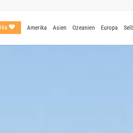
rika
Amerika
Asien
Ozeanien
Europa
Sel