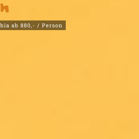
r Reise
n freuen uns immer sehr