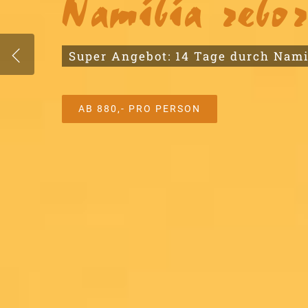
Feedback zu eine
Nachrichten von zufriedenen Kunde