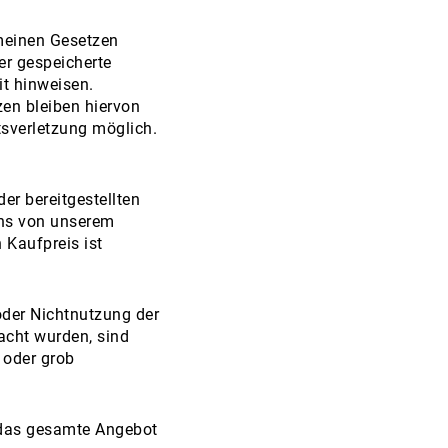
emeinen Gesetzen
er gespeicherte
t hinweisen.
en bleiben hiervon
tsverletzung möglich.
er bereitgestellten
uns von unserem
 Kaufpreis ist
oder Nichtnutzung der
acht wurden, sind
 oder grob
r das gesamte Angebot