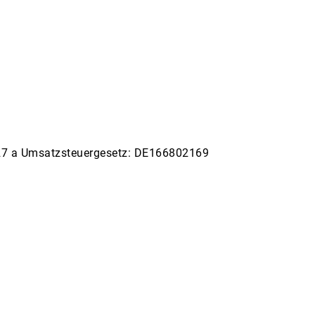
27 a Umsatzsteuergesetz: DE166802169