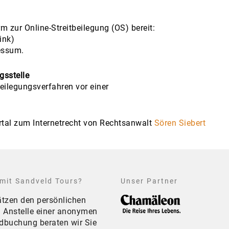
m zur Online-Streitbeilegung (OS) bereit:
ink)
essum.
gsstelle
tbeilegungsverfahren vor einer
rtal zum Internetrecht von Rechtsanwalt
Sören Siebert
mit Sandveld Tours?
Unser Partner
ätzen den persönlichen
. Anstelle einer anonymen
dbuchung beraten wir Sie