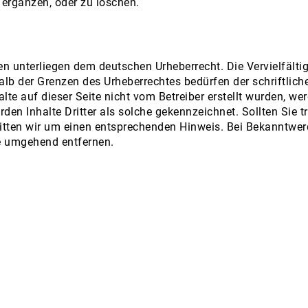
ergänzen, oder zu löschen.
ten unterliegen dem deutschen Urheberrecht. Die Vervielfälti
halb der Grenzen des Urheberrechtes bedürfen der schriftli
alte auf dieser Seite nicht vom Betreiber erstellt wurden, we
rden Inhalte Dritter als solche gekennzeichnet. Sollten Sie 
itten wir um einen entsprechenden Hinweis. Bei Bekanntwe
te umgehend entfernen.