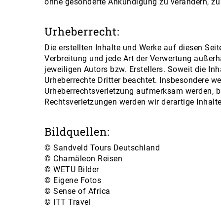
ohne gesonderte Ankündigung zu verändern, zu 
Urheberrecht:
Die erstellten Inhalte und Werke auf diesen Sei
Verbreitung und jede Art der Verwertung außer
jeweiligen Autors bzw. Erstellers. Soweit die Inh
Urheberrechte Dritter beachtet. Insbesondere we
Urheberrechtsverletzung aufmerksam werden, b
Rechtsverletzungen werden wir derartige Inhal
Bildquellen:
© Sandveld Tours Deutschland
© Chamäleon Reisen
© WETU Bilder
© Eigene Fotos
© Sense of Africa
© ITT Travel