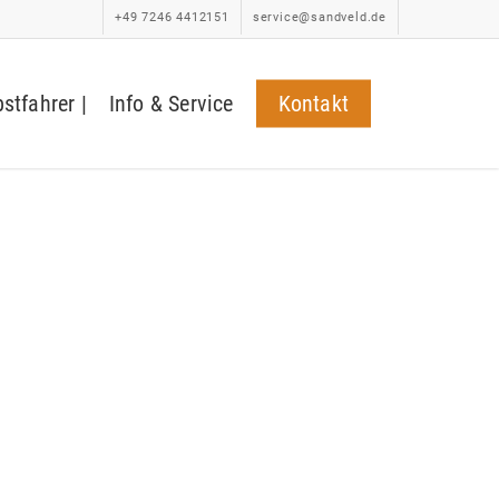
+49 7246 4412151
service@sandveld.de
bstfahrer |
Info & Service
Kontakt