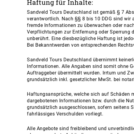
Haftung für Inhalte:
Sandveld Tours Deutschland ist gemäß § 7 Abs.
verantwortlich. Nach §§ 8 bis 10 DDG sind wir a
fremde Informationen zu überwachen oder nach 
Verpflichtungen zur Entfernung oder Sperrung 
unberührt. Eine diesbezügliche Haftung ist jed
Bei Bekanntwerden von entsprechenden Rechtsv
Sandveld Tours Deutschland übernimmt keinerlei 
Informationen. Alle Angaben sind somit ohne G
Auftraggeber übermittelt wurden. Irrtum und Zw
grundsätzlich inkl. gesetzlicher MwSt. bei notar
Haftungsansprüche, welche sich auf Schäden mat
dargebotenen Informationen bzw. durch die Nut
grundsätzlich ausgeschlossen, sofern seitens 
fahrlässiges Verschulden vorliegt.
Alle Angebote sind freibleibend und unverbindli