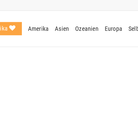
rika
Amerika
Asien
Ozeanien
Europa
Sel