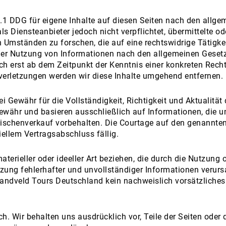
1 DDG für eigene Inhalte auf diesen Seiten nach den allg
ls Diensteanbieter jedoch nicht verpflichtet, übermittelte od
Umständen zu forschen, die auf eine rechtswidrige Tätigkei
der Nutzung von Informationen nach den allgemeinen Gesetz
och erst ab dem Zeitpunkt der Kenntnis einer konkreten Rech
erletzungen werden wir diese Inhalte umgehend entfernen.
Gewähr für die Vollständigkeit, Richtigkeit und Aktualität d
ewähr und basieren ausschließlich auf Informationen, die 
ischenverkauf vorbehalten. Die Courtage auf den genannten
iellem Vertragsabschluss fällig.
erieller oder ideeller Art beziehen, die durch die Nutzung 
zung fehlerhafter und unvollständiger Informationen verurs
Sandveld Tours Deutschland kein nachweislich vorsätzliches
ch. Wir behalten uns ausdrücklich vor, Teile der Seiten ode