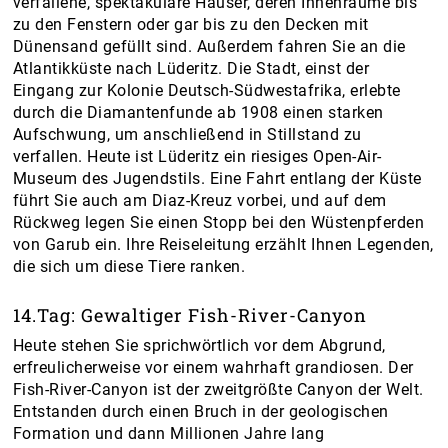
verfallene, spektakuläre Häuser, deren Innenräume bis
zu den Fenstern oder gar bis zu den Decken mit
Dünensand gefüllt sind. Außerdem fahren Sie an die
Atlantikküste nach Lüderitz. Die Stadt, einst der
Eingang zur Kolonie Deutsch-Südwestafrika, erlebte
durch die Diamantenfunde ab 1908 einen starken
Aufschwung, um anschließend in Stillstand zu
verfallen. Heute ist Lüderitz ein riesiges Open-Air-
Museum des Jugendstils. Eine Fahrt entlang der Küste
führt Sie auch am Diaz-Kreuz vorbei, und auf dem
Rückweg legen Sie einen Stopp bei den Wüstenpferden
von Garub ein. Ihre Reiseleitung erzählt Ihnen Legenden,
die sich um diese Tiere ranken.
14.Tag: Gewaltiger Fish-River-Canyon
Heute stehen Sie sprichwörtlich vor dem Abgrund,
erfreulicherweise vor einem wahrhaft grandiosen. Der
Fish-River-Canyon ist der zweitgrößte Canyon der Welt.
Entstanden durch einen Bruch in der geologischen
Formation und dann Millionen Jahre lang