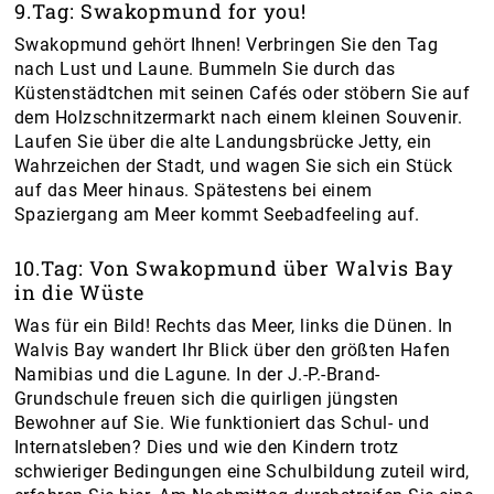
9.Tag: Swakopmund for you!
Swakopmund gehört Ihnen! Verbringen Sie den Tag
nach Lust und Laune. Bummeln Sie durch das
Küstenstädtchen mit seinen Cafés oder stöbern Sie auf
dem Holzschnitzermarkt nach einem kleinen Souvenir.
Laufen Sie über die alte Landungsbrücke Jetty, ein
Wahrzeichen der Stadt, und wagen Sie sich ein Stück
auf das Meer hinaus. Spätestens bei einem
Spaziergang am Meer kommt Seebadfeeling auf.
10.Tag: Von Swakopmund über Walvis Bay
in die Wüste
Was für ein Bild! Rechts das Meer, links die Dünen. In
Walvis Bay wandert Ihr Blick über den größten Hafen
Namibias und die Lagune. In der J.-P.-Brand-
Grundschule freuen sich die quirligen jüngsten
Bewohner auf Sie. Wie funktioniert das Schul- und
Internatsleben? Dies und wie den Kindern trotz
schwieriger Bedingungen eine Schulbildung zuteil wird,