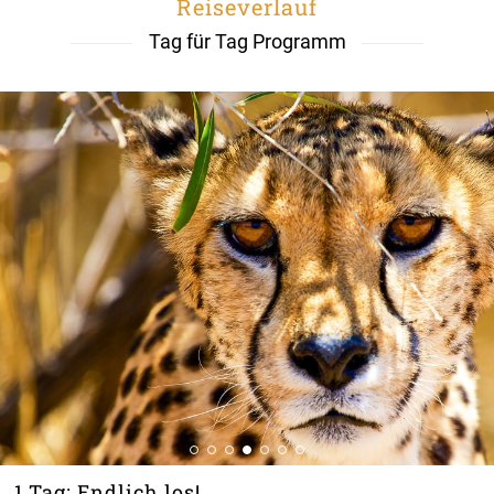
Reiseverlauf
Tag für Tag Programm
1.Tag: Endlich los!