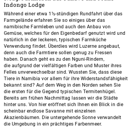
Indongo Lodge
Während einer etwa 1½-stündigen Rundfahrt über das
Farmgelände erfahren Sie so einiges über das
namibische Farmleben und auch den Anbau von
Gemüse, welches für den Eigenbedarf genutzt wird und
natürlich in der leckeren, typischen Farmküche
Verwendung findet. Überdies wird Luzerne angebaut,
denn auch die Farmtiere sollen genug zu Fressen
haben. Danach geht es zu den Nguni-Rindern,
die aufgrund der vielfältigen Farben und Muster ihres
Felles unverwechselbar sind. Wussten Sie, dass diese
Tiere in Namibia vor allem für ihre Widerstandsfähigkeit
bekannt sind? Auf dem Weg in den Norden sehen Sie
die ersten für die Gegend typischen Termitenhügel.
Bereits am frühen Nachmittag lassen wir die Städte
hinter uns. Von hier eröffnet sich Ihnen ein Blick in die
scheinbar endlose Savanne mit einzelnen
Akazienbäumen. Die untergehende Sonne verwandelt
die Umgebung in ein prächtiges Farbenmeer.