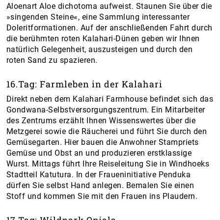
Aloenart Aloe dichotoma aufweist. Staunen Sie über die
»singenden Steine«, eine Sammlung interessanter
Doleritformationen. Auf der anschließenden Fahrt durch
die berühmten roten Kalahari-Dünen geben wir Ihnen
natürlich Gelegenheit, auszusteigen und durch den
roten Sand zu spazieren.
16.Tag: Farmleben in der Kalahari
Direkt neben dem Kalahari Farmhouse befindet sich das
Gondwana-Selbstversorgungszentrum. Ein Mitarbeiter
des Zentrums erzählt Ihnen Wissenswertes über die
Metzgerei sowie die Räucherei und führt Sie durch den
Gemüsegarten. Hier bauen die Anwohner Stampriets
Gemüse und Obst an und produzieren erstklassige
Wurst. Mittags führt Ihre Reiseleitung Sie in Windhoeks
Stadtteil Katutura. In der Fraueninitiative Penduka
dürfen Sie selbst Hand anlegen. Bemalen Sie einen
Stoff und kommen Sie mit den Frauen ins Plaudern.