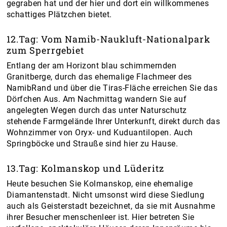
gegraben hat und der hier und dort ein willkommenes
schattiges Plätzchen bietet.
12.Tag: Vom Namib-Naukluft-Nationalpark
zum Sperrgebiet
Entlang der am Horizont blau schimmernden
Granitberge, durch das ehemalige Flachmeer des
NamibRand und über die Tiras-Fläche erreichen Sie das
Dörfchen Aus. Am Nachmittag wandern Sie auf
angelegten Wegen durch das unter Naturschutz
stehende Farmgelände Ihrer Unterkunft, direkt durch das
Wohnzimmer von Oryx- und Kuduantilopen. Auch
Springböcke und Strauße sind hier zu Hause.
13.Tag: Kolmanskop und Lüderitz
Heute besuchen Sie Kolmanskop, eine ehemalige
Diamantenstadt. Nicht umsonst wird diese Siedlung
auch als Geisterstadt bezeichnet, da sie mit Ausnahme
ihrer Besucher menschenleer ist. Hier betreten Sie