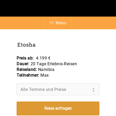
Menu
Etosha
Preis ab
:
4.199 €
Dauer:
20 Tage Erlebnis-Reisen
Reiseland:
Namibia
Teilnehmer:
Max.
Reise anfragen