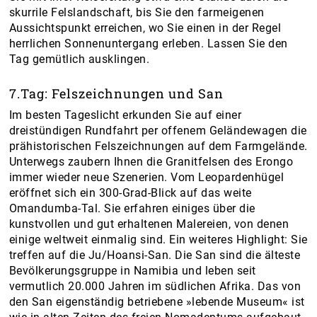
skurrile Felslandschaft, bis Sie den farmeigenen
Aussichtspunkt erreichen, wo Sie einen in der Regel
herrlichen Sonnenuntergang erleben. Lassen Sie den
Tag gemütlich ausklingen.
7.Tag: Felszeichnungen und San
Im besten Tageslicht erkunden Sie auf einer
dreistündigen Rundfahrt per offenem Geländewagen die
prähistorischen Felszeichnungen auf dem Farmgelände.
Unterwegs zaubern Ihnen die Granitfelsen des Erongo
immer wieder neue Szenerien. Vom Leopardenhügel
eröffnet sich ein 300-Grad-Blick auf das weite
Omandumba-Tal. Sie erfahren einiges über die
kunstvollen und gut erhaltenen Malereien, von denen
einige weltweit einmalig sind. Ein weiteres Highlight: Sie
treffen auf die Ju/Hoansi-San. Die San sind die älteste
Bevölkerungsgruppe in Namibia und leben seit
vermutlich 20.000 Jahren im südlichen Afrika. Das von
den San eigenständig betriebene »lebende Museum« ist