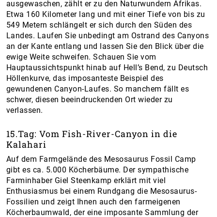
ausgewaschen, zählt er zu den Naturwundern Afrikas.
Etwa 160 Kilometer lang und mit einer Tiefe von bis zu
549 Metern schlängelt er sich durch den Süden des
Landes. Laufen Sie unbedingt am Ostrand des Canyons
an der Kante entlang und lassen Sie den Blick über die
ewige Weite schweifen. Schauen Sie vom
Hauptaussichtspunkt hinab auf Hell’s Bend, zu Deutsch
Höllenkurve, das imposanteste Beispiel des
gewundenen Canyon-Laufes. So manchem fällt es
schwer, diesen beeindruckenden Ort wieder zu
verlassen.
15.Tag: Vom Fish-River-Canyon in die
Kalahari
Auf dem Farmgelände des Mesosaurus Fossil Camp
gibt es ca. 5.000 Köcherbäume. Der sympathische
Farminhaber Giel Steenkamp erklärt mit viel
Enthusiasmus bei einem Rundgang die Mesosaurus-
Fossilien und zeigt Ihnen auch den farmeigenen
Köcherbaumwald, der eine imposante Sammlung der