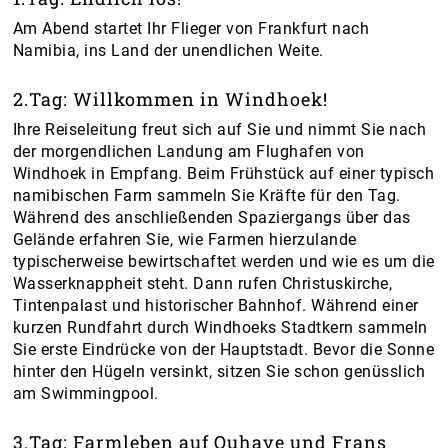
Am Abend startet Ihr Flieger von Frankfurt nach
Namibia, ins Land der unendlichen Weite.
2.Tag: Willkommen in Windhoek!
Ihre Reiseleitung freut sich auf Sie und nimmt Sie nach
der morgendlichen Landung am Flughafen von
Windhoek in Empfang. Beim Frühstück auf einer typisch
namibischen Farm sammeln Sie Kräfte für den Tag.
Während des anschließenden Spaziergangs über das
Gelände erfahren Sie, wie Farmen hierzulande
typischerweise bewirtschaftet werden und wie es um die
Wasserknappheit steht. Dann rufen Christuskirche,
Tintenpalast und historischer Bahnhof. Während einer
kurzen Rundfahrt durch Windhoeks Stadtkern sammeln
Sie erste Eindrücke von der Hauptstadt. Bevor die Sonne
hinter den Hügeln versinkt, sitzen Sie schon genüsslich
am Swimmingpool.
3.Tag: Farmleben auf Ouhave und Frans