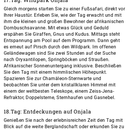
17.Tag: Wildpark Onjala
Gleich morgens starten Sie zu einer Fußsafari, direkt vor
Ihrer Haustür. Erleben Sie, wie der Tag erwacht und mit
ihm die kleinen und großen Bewohner der afrikanischen
Dornbuschsavanne. Mit etwas Glück und Geduld
erspähen Sie Giraffen, Gnus und Kudus. Mittags steht
Entspannung am Pool auf dem Programm. Dann geht
es erneut auf Pirsch durch den Wildpark. Im offenen
Geländewagen sind Sie zwei Stunden auf der Suche
nach Oryxantilopen, Springböcken und Straußen.
Afrikanischer Sonnenuntergang inklusive. Beschließen
Sie den Tag mit einem himmlischen Höhepunkt.
Spazieren Sie zur Chamäleon-Sternwarte und
beobachten Sie unter dem kristallklaren Himmel mit
einem der weltbesten Teleskope, einem Zeiss-Jena-
Refraktor, Doppelsterne, Sternhaufen und Gasnebel.
18.Tag: Entdeckungen auf Onjala
Genießen Sie nach der erlebnisreichen Zeit den Tag mit
Blick auf die weite Berglandschaft oder erkunden Sie zu