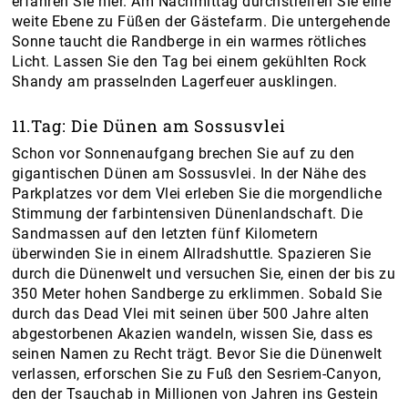
erfahren Sie hier. Am Nachmittag durchstreifen Sie eine
weite Ebene zu Füßen der Gästefarm. Die untergehende
Sonne taucht die Randberge in ein warmes rötliches
Licht. Lassen Sie den Tag bei einem gekühlten Rock
Shandy am prasselnden Lagerfeuer ausklingen.
11.Tag: Die Dünen am Sossusvlei
Schon vor Sonnenaufgang brechen Sie auf zu den
gigantischen Dünen am Sossusvlei. In der Nähe des
Parkplatzes vor dem Vlei erleben Sie die morgendliche
Stimmung der farbintensiven Dünenlandschaft. Die
Sandmassen auf den letzten fünf Kilometern
überwinden Sie in einem Allradshuttle. Spazieren Sie
durch die Dünenwelt und versuchen Sie, einen der bis zu
350 Meter hohen Sandberge zu erklimmen. Sobald Sie
durch das Dead Vlei mit seinen über 500 Jahre alten
abgestorbenen Akazien wandeln, wissen Sie, dass es
seinen Namen zu Recht trägt. Bevor Sie die Dünenwelt
verlassen, erforschen Sie zu Fuß den Sesriem-Canyon,
den der Tsauchab in Millionen von Jahren ins Gestein