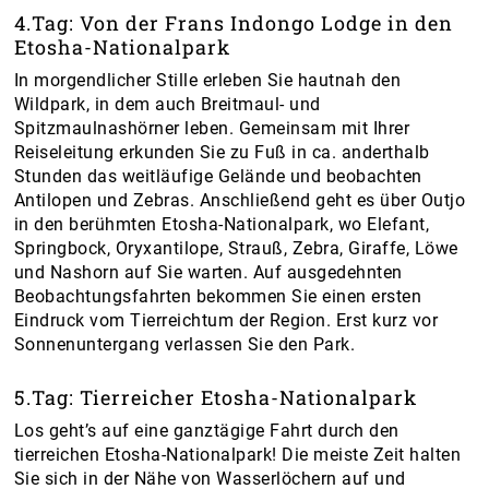
4.Tag: Von der Frans Indongo Lodge in den
Etosha-Nationalpark
In morgendlicher Stille erleben Sie hautnah den
Wildpark, in dem auch Breitmaul- und
Spitzmaulnashörner leben. Gemeinsam mit Ihrer
Reiseleitung erkunden Sie zu Fuß in ca. anderthalb
Stunden das weitläufige Gelände und beobachten
Antilopen und Zebras. Anschließend geht es über Outjo
in den berühmten Etosha-Nationalpark, wo Elefant,
Springbock, Oryxantilope, Strauß, Zebra, Giraffe, Löwe
und Nashorn auf Sie warten. Auf ausgedehnten
Beobachtungsfahrten bekommen Sie einen ersten
Eindruck vom Tierreichtum der Region. Erst kurz vor
Sonnenuntergang verlassen Sie den Park.
5.Tag: Tierreicher Etosha-Nationalpark
Los geht’s auf eine ganztägige Fahrt durch den
tierreichen Etosha-Nationalpark! Die meiste Zeit halten
Sie sich in der Nähe von Wasserlöchern auf und