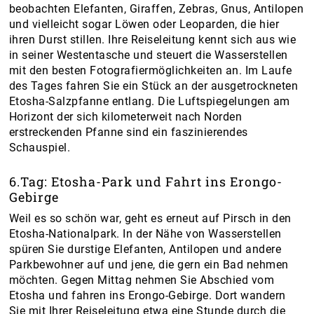
beobachten Elefanten, Giraffen, Zebras, Gnus, Antilopen
und vielleicht sogar Löwen oder Leoparden, die hier
ihren Durst stillen. Ihre Reiseleitung kennt sich aus wie
in seiner Westentasche und steuert die Wasserstellen
mit den besten Fotografiermöglichkeiten an. Im Laufe
des Tages fahren Sie ein Stück an der ausgetrockneten
Etosha-Salzpfanne entlang. Die Luftspiegelungen am
Horizont der sich kilometerweit nach Norden
erstreckenden Pfanne sind ein faszinierendes
Schauspiel.
6.Tag: Etosha-Park und Fahrt ins Erongo-
Gebirge
Weil es so schön war, geht es erneut auf Pirsch in den
Etosha-Nationalpark. In der Nähe von Wasserstellen
spüren Sie durstige Elefanten, Antilopen und andere
Parkbewohner auf und jene, die gern ein Bad nehmen
möchten. Gegen Mittag nehmen Sie Abschied vom
Etosha und fahren ins Erongo-Gebirge. Dort wandern
Sie mit Ihrer Reiseleitung etwa eine Stunde durch die