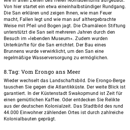
wie in alten Zeiten des freien Nomadentums aufgebaut.
Von hier startet ein etwa eineinhalbstündiger Rundgang.
Die San erklären und zeigen Ihnen, wie man Feuer
macht, Fallen legt und wie man auf althergebrachte
Weise mit Pfeil und Bogen jagt. Die Chamäleon Stiftung
unterstützt die San seit mehreren Jahren durch den
Besuch im »lebenden Museum«. Zudem wurden
Unterkünfte für die San errichtet. Der Bau eines
Brunnens wurde verwirklicht, um den San eine
regelmäßige Wasserversorgung zu ermöglichen.
8.Tag: Vom Erongo ans Meer
Wieder wechselt das Landschaftsbild. Die Erongo-Berge
tauschen Sie gegen die Atlantikküste. Der weite Blick ist
garantiert. In der Küstenstadt Swakopmund ist Zeit für
einen gemütlichen Kaffee. Oder entdecken Sie Relikte
aus der deutschen Kolonialzeit. Das Stadtbild des rund
44.000 Einwohner zählenden Ortes ist durch zahlreiche
Kolonialbauten geprägt.